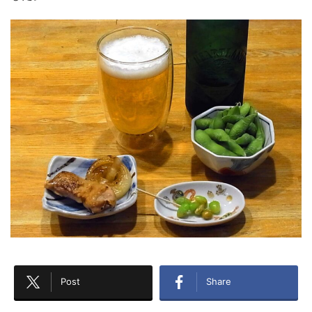
Post
Share