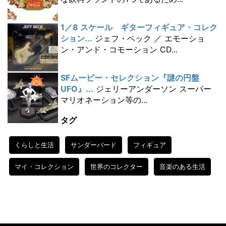
1／8 スケール ギターフィギュア・コレク
ション...
ジェフ・ベック ／ エモーショ
ン・アンド・コモーション CD...
SFムービー・セレクション『謎の円盤
UFO』...
ジェリーアンダーソン スーパー
マリオネーション等の...
タグ
くらしと生活
サンダーバード
フィギュア
マイ・コレクション
世界のコレクター
音楽のある生活