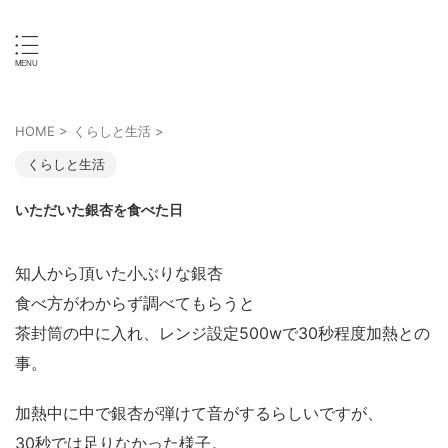
王道ホビーで熱くなる
ホビー・スタイル
HOME
>
くらしと生活
>
くらしと生活
いただいた銀杏を食べた日
知人から頂いた小ぶりな銀杏
食べ方がわからず調べてもらうと
茶封筒の中に入れ、レンジ設定500wで30秒程度加熱との
事。
加熱中に中で銀杏が弾けて音がするらしいですが、
30秒では足りなかった様子。