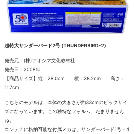
超特大サンダーバード2号 (THUNDERBIRD-2)
発売元：(株)アオシマ文化教材社
発売日：2008年
【商品サイズ】縦：28.0cm 横：38.2cm 高さ：
11.7cm
こちらのモデルは、本体の大きさが約33cmのビックサイ
ズになっています。この独特なフォルム、たまりません
ね。
コンテナに格納可能な付属メカは、サンダーバード1号・4