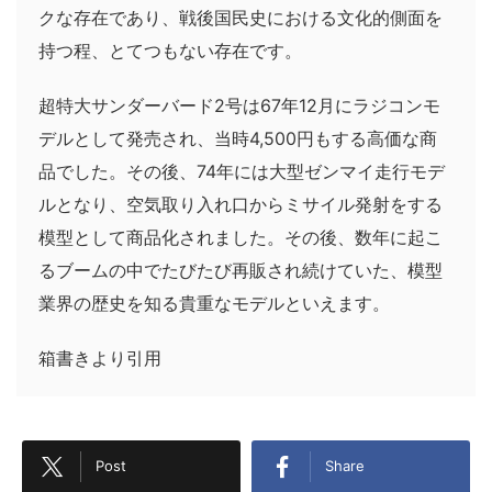
クな存在であり、戦後国民史における文化的側面を
持つ程、とてつもない存在です。
超特大サンダーバード2号は67年12月にラジコンモ
デルとして発売され、当時4,500円もする高価な商
品でした。その後、74年には大型ゼンマイ走行モデ
ルとなり、空気取り入れ口からミサイル発射をする
模型として商品化されました。その後、数年に起こ
るブームの中でたびたび再販され続けていた、模型
業界の歴史を知る貴重なモデルといえます。
箱書きより引用
Post
Share