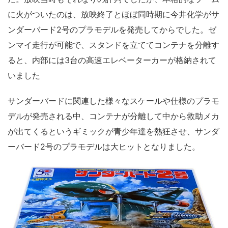
に火がついたのは、放映終了とほぼ同時期に今井化学がサ
ンダーバード2号のプラモデルを発売してからでした。ゼ
ンマイ走行が可能で、スタンドを立ててコンテナを分離す
ると、内部には3台の高速エレベーターカーが格納されて
いました
サンダーバードに関連した様々なスケールや仕様のプラモ
デルが発売される中、コンテナが分離して中から救助メカ
が出てくるというギミックが青少年達を熱狂させ、サンダ
ーバード2号のプラモデルは大ヒットとなりました。