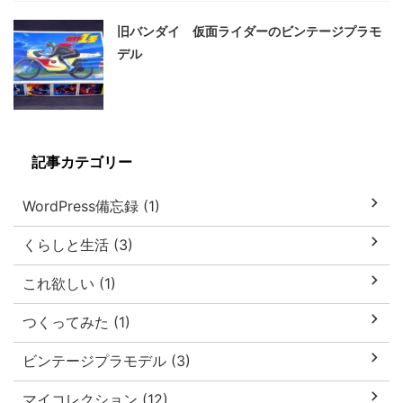
旧バンダイ 仮面ライダーのビンテージプラモ
デル
記事カテゴリー
WordPress備忘録 (1)
くらしと生活 (3)
これ欲しい (1)
つくってみた (1)
ビンテージプラモデル (3)
マイコレクション (12)