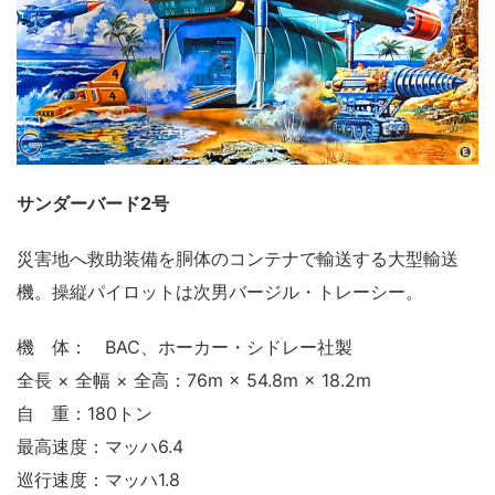
サンダーバード2号
災害地へ救助装備を胴体のコンテナで輸送する大型輸送
機。操縦パイロットは次男バージル・トレーシー。
機 体： BAC、ホーカー・シドレー社製
全長 × 全幅 × 全高：76m × 54.8m × 18.2m
自 重：180トン
最高速度：マッハ6.4
巡行速度：マッハ1.8