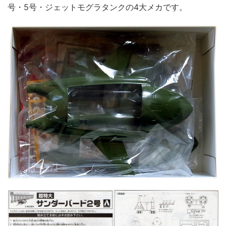
号・5号・ジェットモグラタンクの4大メカです。