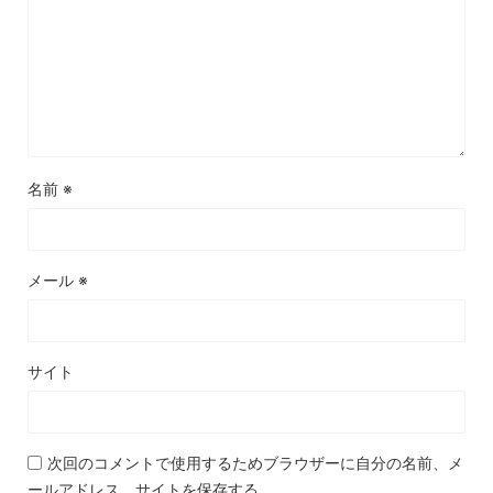
名前
※
メール
※
サイト
次回のコメントで使用するためブラウザーに自分の名前、メ
ールアドレス、サイトを保存する。