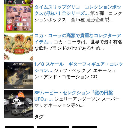
タイムスリップグリコ コレクションボッ
クスが熱い！全シリーズ...
第１弾 コレク
ションボックス 全15種 造形企画製...
コカ・コーラの高額で貴重なコレクターア
イテム...
コカ・コーラは、世界で最も有名
な飲料ブランドの1つであるため...
1／8 スケール ギターフィギュア・コレク
ション...
ジェフ・ベック ／ エモーショ
ン・アンド・コモーション CD...
SFムービー・セレクション『謎の円盤
UFO』...
ジェリーアンダーソン スーパー
マリオネーション等の...
タグ