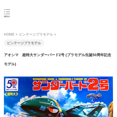
王道ホビーで熱くなる
ホビー・スタイル
HOME
>
ビンテージプラモデル
>
ビンテージプラモデル
アオシマ 超特大サンダーバード2号 (プラモデル生誕50周年記念
モデル)